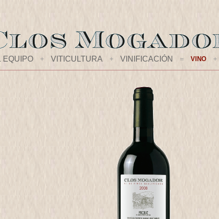
L EQUIPO
+
VITICULTURA
+
VINIFICACIÓN
=
+
VINO