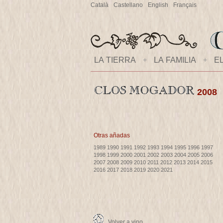
Català
Castellano
English
Français
LA TIERRA
+
LA FAMILIA
+
E
2008
Otras añadas
1989
1990
1991
1992
1993
1994
1995
1996
1997
1998
1999
2000
2001
2002
2003
2004
2005
2006
2007
2008
2009
2010
2011
2012
2013
2014
2015
2016
2017
2018
2019
2020
2021
Volver a vino