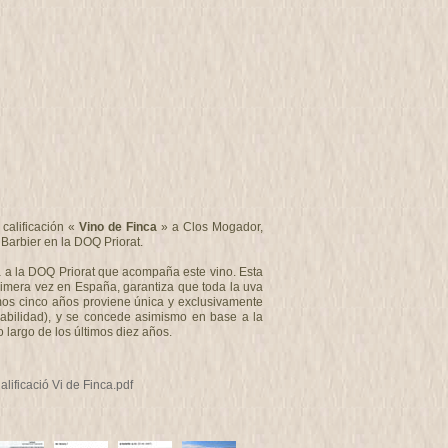
calificación «
Vino de Finca
» a Clos Mogador,
Barbier en la DOQ Priorat.
a a la DOQ Priorat que acompaña este vino. Esta
mera vez en España, garantiza que toda la uva
imos cinco años proviene única y exclusivamente
zabilidad), y se concede asimismo en base a la
o largo de los últimos diez años.
lificació Vi de Finca.pdf