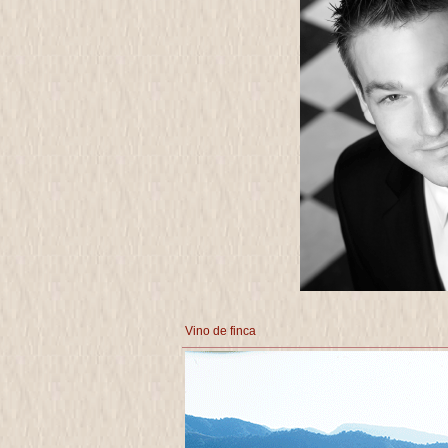
Vino de finca