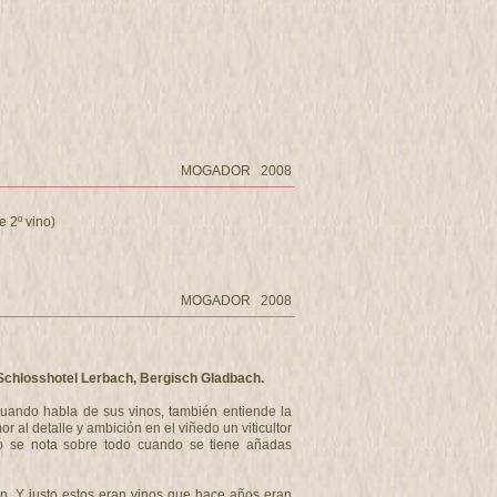
MOGADOR 2008
 2º vino)
MOGADOR 2008
Schlosshotel Lerbach, Bergisch Gladbach.
cuando habla de sus vinos, también entiende la
al detalle y ambición en el viñedo un viticultor
so se nota sobre todo cuando se tiene añadas
. Y justo estos eran vinos que hace años eran