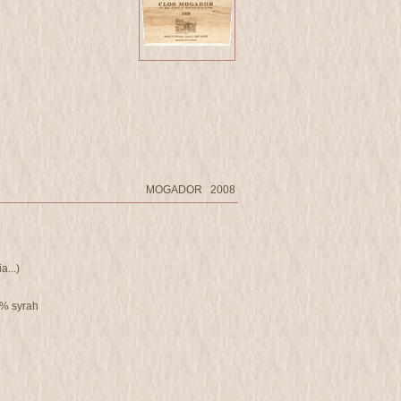
MOGADOR 2008
a...)
4% syrah