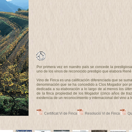
Por primera vez en nuestro país se concede la prestigiosa 
uno de los vinos de reconocido prestigio que elabora René 
Vino de Finca es una calificación diferenciada que se sum
denominación que se ha concedido a Clos Mogador por pri
dedicada a su elaboración a lo largo de al menos los últ
de la finca propiedad de los Mogador (cinco años de tra
existencia de un reconocimiento y internacional del vino a l
Certificat Vi de Finca
Resolució Vi de Finca
Qua