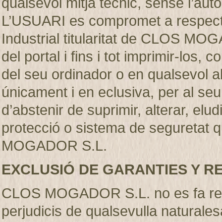
qualsevol mitjà técnic, sense l’
L’USUARI es compromet a respectar
Industrial titularitat de CLOS MO
del portal i fins i tot imprimir-los
del seu ordinador o en qualsevol al
únicament i en eclusiva, per al se
d’abstenir de suprimir, alterar, elu
protecció o sistema de seguretat q
MOGADOR S.L.
EXCLUSIÓ DE GARANTIES Y R
CLOS MOGADOR S.L. no es fa resp
perjudicis de qualsevulla naturales