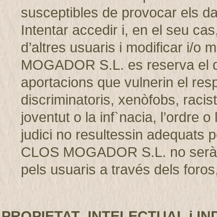
susceptibles de provocar els d
Intentar accedir i, en el seu cas
d’altres usuaris i modificar i/
MOGADOR S.L. es reserva el dret
aportacions que vulnerin el resp
discriminatoris, xenòfobs, racis
joventut o la inf`nacia, l’ordre 
judici no resultessin adequats p
CLOS MOGADOR S.L. no serà r
pels usuaris a través dels foros,
PROPIETAT INTELECTUAL i IN