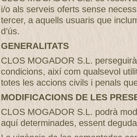
i/o als serveis oferts sense necess
tercer, a aquells usuaris que incl
d’ús.
GENERALITATS
CLOS MOGADOR S.L. perseguirà l’
condicions, així com qualsevol util
totes les accions civils i penals qu
MODIFICACIONS DE LES PRES
CLOS MOGADOR S.L. podrà modifi
aquí determinades, essent deguda