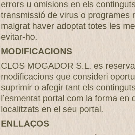
errors u omisions en els continguts, 
transmissió de virus o programes m
malgrat haver adoptat totes les m
evitar-ho.
MODIFICACIONS
CLOS MOGADOR S.L. es reserva el 
modificacions que consideri oportu
suprimir o afegir tant els contingut
l’esmentat portal com la forma en
localitzats en el seu portal.
ENLLAÇOS