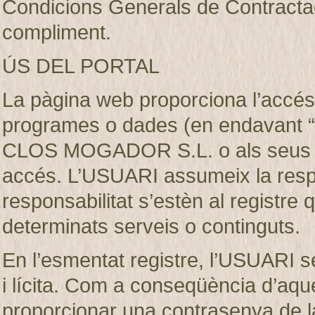
Condicions Generals de Contractaci
compliment.
ÚS DEL PORTAL
La pàgina web proporciona l’accés 
programes o dades (en endavant “e
CLOS MOGADOR S.L. o als seus llic
accés. L’USUARI assumeix la respon
responsabilitat s’estèn al registre
determinats serveis o continguts.
En l’esmentat registre, l’USUARI s
i lícita. Com a conseqüència d’aque
proporcionar una contrasenya de 