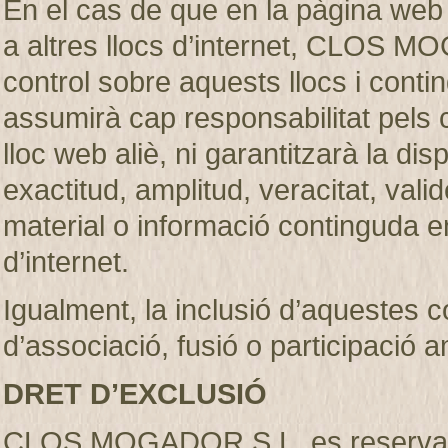
En el cas de que en la pàgina web
a altres llocs d’internet, CLOS M
control sobre aquests llocs i c
assumirà cap responsabilitat pels 
lloc web aliè, ni garantitzarà la dispon
exactitud, amplitud, veracitat, vali
material o informació continguda en
d’internet.
Igualment, la inclusió d’aquestes 
d’associació, fusió o participació 
DRET D’EXCLUSIÓ
CLOS MOGADOR S.L. es reserva el d