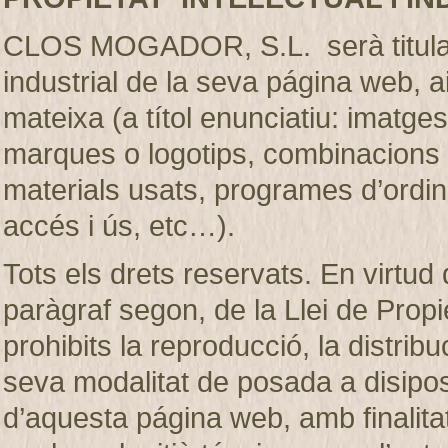
CLOS MOGADOR, S.L. serà titular de
industrial de la seva página web, 
mateixa (a títol enunciatiu: imatges
marques o logotips, combinacions d
materials usats, programes d’ordi
accés i ús, etc…).
Tots els drets reservats. En virtud d
paràgraf segon, de la Llei de Prop
prohibits la reproducció, la distribu
seva modalitat de posada a disiposic
d’aquesta página web, amb finalita