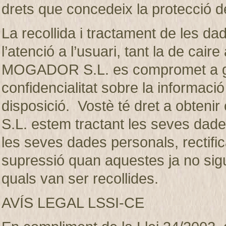
drets que concedeix la protecció d
La recollida i tractament de les dad
l’atenció a l’usuari, tant la de ca
MOGADOR S.L. es compromet a gua
confidencialitat sobre la informaci
disposició. Vostè té dret a obte
S.L. estem tractant les seves dades
les seves dades personals, rectifica
supressió quan aquestes ja no sigui
quals van ser recollides.
AVÍS LEGAL LSSI-CE