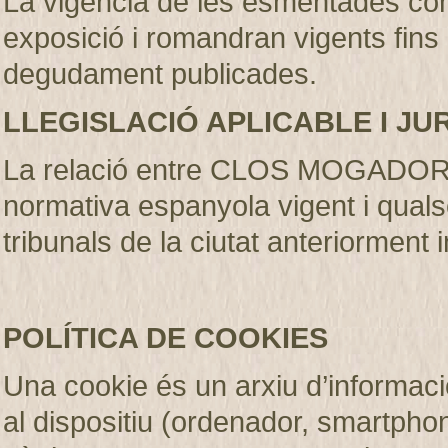
La vigència de les esmentades con
exposició i romandran vigents fins
degudament publicades
.
LLEGISLACIÓ APLICABLE I JU
La relació entre CLOS MOGADOR S.
normativa espanyola vigent i qualse
tribunals de la ciutat anteriorment 
POLÍTICA DE COOKIES
Una cookie és un arxiu d’informaci
al dispositiu (ordenador, smartphone