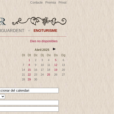
Contacte
Premsa
Privat
IGUARDENT
+
ENOTURISME
Dies no disponibles
Abril
2025
Dl
Dt
Dc
Dj
Dv
Ds
Dg
1
2
3
4
5
6
7
8
9
10
11
12
13
14
15
16
17
18
19
20
21
22
23
24
25
26
27
28
29
30