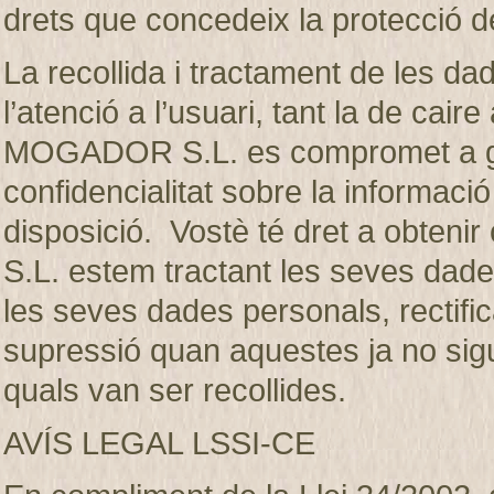
drets que concedeix la protecció d
La recollida i tractament de les dad
l’atenció a l’usuari, tant la de ca
MOGADOR S.L. es compromet a gua
confidencialitat sobre la informaci
disposició. Vostè té dret a obte
S.L. estem tractant les seves dades
les seves dades personals, rectifica
supressió quan aquestes ja no sigui
quals van ser recollides.
AVÍS LEGAL LSSI-CE