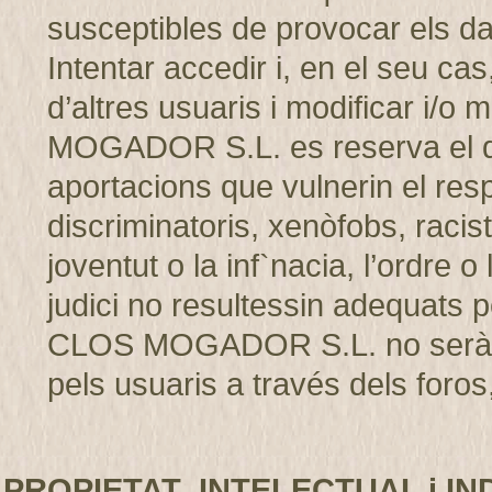
susceptibles de provocar els d
Intentar accedir i, en el seu cas
d’altres usuaris i modificar i/
MOGADOR S.L. es reserva el dret
aportacions que vulnerin el resp
discriminatoris, xenòfobs, racis
joventut o la inf`nacia, l’ordre 
judici no resultessin adequats p
CLOS MOGADOR S.L. no serà r
pels usuaris a través dels foros,
PROPIETAT INTELECTUAL i IN