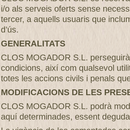
i/o als serveis oferts sense necess
tercer, a aquells usuaris que incl
d’ús.
GENERALITATS
CLOS MOGADOR S.L. perseguirà l’
condicions, així com qualsevol util
totes les accions civils i penals qu
MODIFICACIONS DE LES PRES
CLOS MOGADOR S.L. podrà modifi
aquí determinades, essent deguda