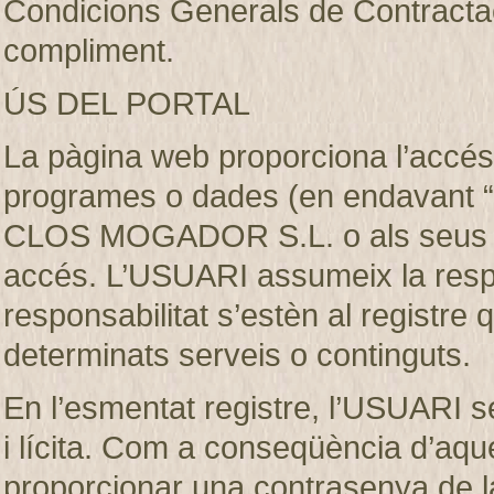
Condicions Generals de Contractaci
compliment.
ÚS DEL PORTAL
La pàgina web proporciona l’accés 
programes o dades (en endavant “e
CLOS MOGADOR S.L. o als seus llic
accés. L’USUARI assumeix la respon
responsabilitat s’estèn al registre
determinats serveis o continguts.
En l’esmentat registre, l’USUARI s
i lícita. Com a conseqüència d’aque
proporcionar una contrasenya de 