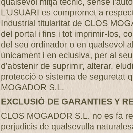
qualsevol mitjà técnic, sense l’
L’USUARI es compromet a respectar
Industrial titularitat de CLOS MO
del portal i fins i tot imprimir-los
del seu ordinador o en qualsevol al
únicament i en eclusiva, per al se
d’abstenir de suprimir, alterar, elu
protecció o sistema de seguretat q
MOGADOR S.L.
EXCLUSIÓ DE GARANTIES Y R
CLOS MOGADOR S.L. no es fa resp
perjudicis de qualsevulla naturales