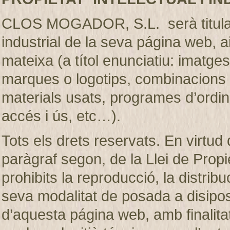
CLOS MOGADOR, S.L. serà titular de
industrial de la seva página web, 
mateixa (a títol enunciatiu: imatges
marques o logotips, combinacions d
materials usats, programes d’ordi
accés i ús, etc…).
Tots els drets reservats. En virtud d
paràgraf segon, de la Llei de Prop
prohibits la reproducció, la distribu
seva modalitat de posada a disiposic
d’aquesta página web, amb finalita