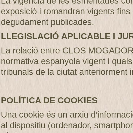
La vigència de les esmentades con
exposició i romandran vigents fins
degudament publicades
.
LLEGISLACIÓ APLICABLE I JU
La relació entre CLOS MOGADOR S.
normativa espanyola vigent i qualse
tribunals de la ciutat anteriorment 
POLÍTICA DE COOKIES
Una cookie és un arxiu d’informaci
al dispositiu (ordenador, smartphone