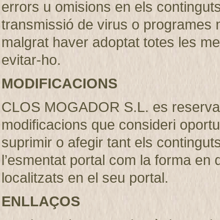
errors u omisions en els continguts, 
transmissió de virus o programes m
malgrat haver adoptat totes les m
evitar-ho.
MODIFICACIONS
CLOS MOGADOR S.L. es reserva el 
modificacions que consideri oportu
suprimir o afegir tant els contingut
l’esmentat portal com la forma en
localitzats en el seu portal.
ENLLAÇOS