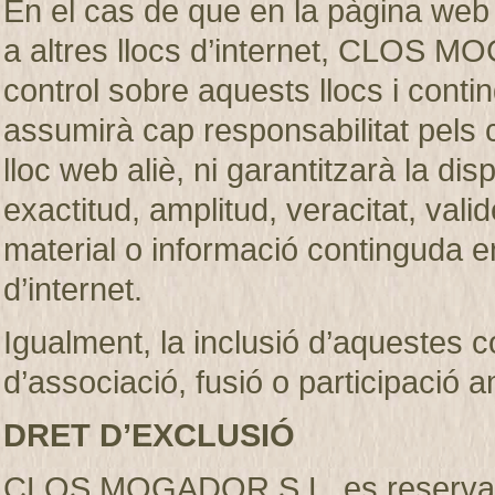
En el cas de que en la pàgina web
a altres llocs d’internet, CLOS M
control sobre aquests llocs i c
assumirà cap responsabilitat pels 
lloc web aliè, ni garantitzarà la dispon
exactitud, amplitud, veracitat, vali
material o informació continguda en
d’internet.
Igualment, la inclusió d’aquestes 
d’associació, fusió o participació 
DRET D’EXCLUSIÓ
CLOS MOGADOR S.L. es reserva el d