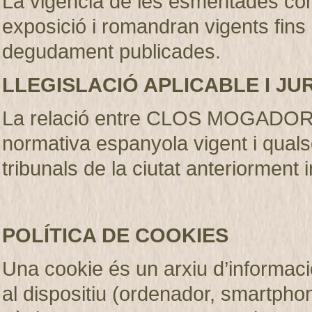
La vigència de les esmentades con
exposició i romandran vigents fins
degudament publicades
.
LLEGISLACIÓ APLICABLE I JU
La relació entre CLOS MOGADOR S.
normativa espanyola vigent i qualse
tribunals de la ciutat anteriorment 
POLÍTICA DE COOKIES
Una cookie és un arxiu d’informaci
al dispositiu (ordenador, smartphone