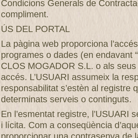
Condicions Generals de Contractaci
compliment.
ÚS DEL PORTAL
La pàgina web proporciona l’accés 
programes o dades (en endavant “e
CLOS MOGADOR S.L. o als seus llic
accés. L’USUARI assumeix la respon
responsabilitat s’estèn al registre
determinats serveis o continguts.
En l’esmentat registre, l’USUARI s
i lícita. Com a conseqüència d’aque
proporcionar una contrasenya de 