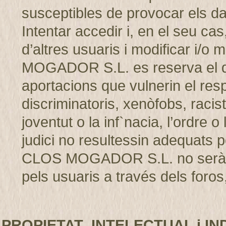
susceptibles de provocar els d
Intentar accedir i, en el seu cas
d’altres usuaris i modificar i/
MOGADOR S.L. es reserva el dret
aportacions que vulnerin el resp
discriminatoris, xenòfobs, racis
joventut o la inf`nacia, l’ordre 
judici no resultessin adequats p
CLOS MOGADOR S.L. no serà r
pels usuaris a través dels foros,
PROPIETAT INTELECTUAL i IN