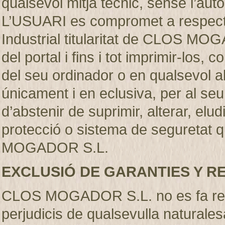
qualsevol mitjà técnic, sense l’
L’USUARI es compromet a respectar
Industrial titularitat de CLOS MO
del portal i fins i tot imprimir-los
del seu ordinador o en qualsevol al
únicament i en eclusiva, per al se
d’abstenir de suprimir, alterar, elu
protecció o sistema de seguretat q
MOGADOR S.L.
EXCLUSIÓ DE GARANTIES Y R
CLOS MOGADOR S.L. no es fa resp
perjudicis de qualsevulla naturales