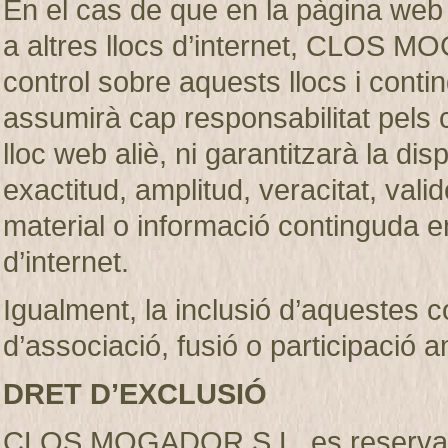
En el cas de que en la pàgina web
a altres llocs d’internet, CLOS M
control sobre aquests llocs i c
assumirà cap responsabilitat pels 
lloc web aliè, ni garantitzarà la dispon
exactitud, amplitud, veracitat, vali
material o informació continguda en
d’internet.
Igualment, la inclusió d’aquestes 
d’associació, fusió o participació 
DRET D’EXCLUSIÓ
CLOS MOGADOR S.L. es reserva el d