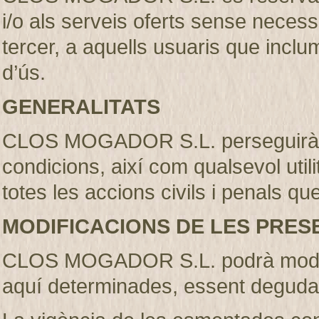
i/o als serveis oferts sense necess
tercer, a aquells usuaris que incl
d’ús.
GENERALITATS
CLOS MOGADOR S.L. perseguirà l’
condicions, així com qualsevol util
totes les accions civils i penals qu
MODIFICACIONS DE LES PRES
CLOS MOGADOR S.L. podrà modifi
aquí determinades, essent deguda