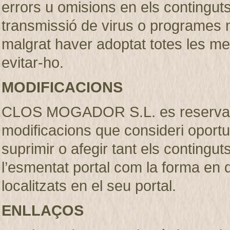
errors u omisions en els continguts, 
transmissió de virus o programes m
malgrat haver adoptat totes les m
evitar-ho.
MODIFICACIONS
CLOS MOGADOR S.L. es reserva el 
modificacions que consideri oportu
suprimir o afegir tant els contingut
l’esmentat portal com la forma en
localitzats en el seu portal.
ENLLAÇOS