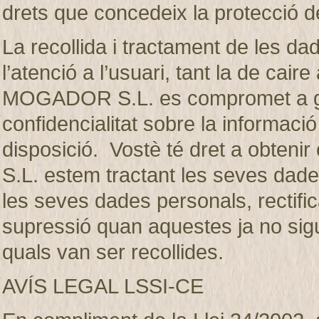
drets que concedeix la protecció d
La recollida i tractament de les dad
l’atenció a l’usuari, tant la de ca
MOGADOR S.L. es compromet a gua
confidencialitat sobre la informaci
disposició. Vostè té dret a obte
S.L. estem tractant les seves dades
les seves dades personals, rectifica
supressió quan aquestes ja no sigui
quals van ser recollides.
AVÍS LEGAL LSSI-CE