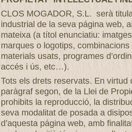
CLOS MOGADOR, S.L. serà titular de
industrial de la seva página web, 
mateixa (a títol enunciatiu: imatges
marques o logotips, combinacions d
materials usats, programes d’ordi
accés i ús, etc…).
Tots els drets reservats. En virtud d
paràgraf segon, de la Llei de Prop
prohibits la reproducció, la distribu
seva modalitat de posada a disiposic
d’aquesta página web, amb finalita