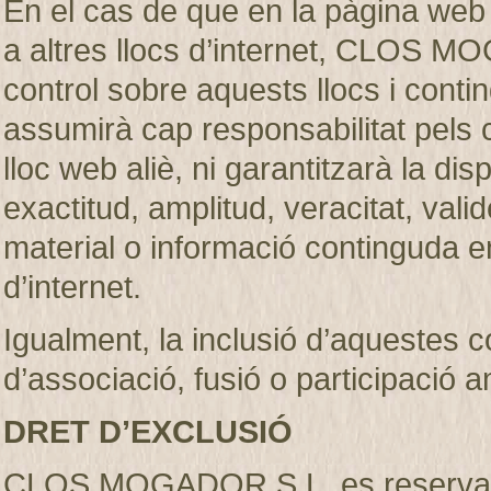
En el cas de que en la pàgina web
a altres llocs d’internet, CLOS M
control sobre aquests llocs i c
assumirà cap responsabilitat pels 
lloc web aliè, ni garantitzarà la dispon
exactitud, amplitud, veracitat, vali
material o informació continguda en
d’internet.
Igualment, la inclusió d’aquestes 
d’associació, fusió o participació 
DRET D’EXCLUSIÓ
CLOS MOGADOR S.L. es reserva el d