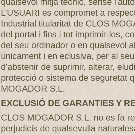
qualsevol mitjà técnic, sense l’
L’USUARI es compromet a respectar
Industrial titularitat de CLOS MO
del portal i fins i tot imprimir-los
del seu ordinador o en qualsevol al
únicament i en eclusiva, per al se
d’abstenir de suprimir, alterar, elu
protecció o sistema de seguretat q
MOGADOR S.L.
EXCLUSIÓ DE GARANTIES Y R
CLOS MOGADOR S.L. no es fa resp
perjudicis de qualsevulla naturales