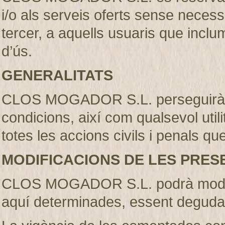
i/o als serveis oferts sense necess
tercer, a aquells usuaris que incl
d’ús.
GENERALITATS
CLOS MOGADOR S.L. perseguirà l’
condicions, així com qualsevol util
totes les accions civils i penals qu
MODIFICACIONS DE LES PRES
CLOS MOGADOR S.L. podrà modifi
aquí determinades, essent deguda