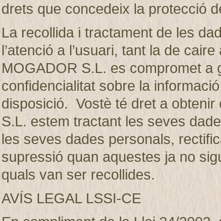
drets que concedeix la protecció d
La recollida i tractament de les dad
l’atenció a l’usuari, tant la de ca
MOGADOR S.L. es compromet a gua
confidencialitat sobre la informaci
disposició. Vostè té dret a obte
S.L. estem tractant les seves dades
les seves dades personals, rectifica
supressió quan aquestes ja no sigui
quals van ser recollides.
AVÍS LEGAL LSSI-CE