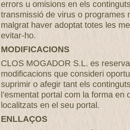
errors u omisions en els continguts, 
transmissió de virus o programes m
malgrat haver adoptat totes les m
evitar-ho.
MODIFICACIONS
CLOS MOGADOR S.L. es reserva el 
modificacions que consideri oportu
suprimir o afegir tant els contingut
l’esmentat portal com la forma en
localitzats en el seu portal.
ENLLAÇOS