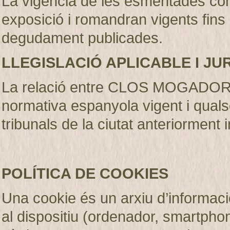
La vigència de les esmentades con
exposició i romandran vigents fins
degudament publicades
.
LLEGISLACIÓ APLICABLE I JU
La relació entre CLOS MOGADOR S.
normativa espanyola vigent i qualse
tribunals de la ciutat anteriorment 
POLÍTICA DE COOKIES
Una cookie és un arxiu d’informaci
al dispositiu (ordenador, smartphone