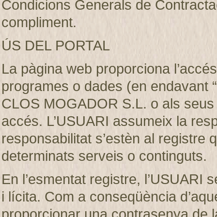
Condicions Generals de Contractaci
compliment.
ÚS DEL PORTAL
La pàgina web proporciona l’accés 
programes o dades (en endavant “e
CLOS MOGADOR S.L. o als seus llic
accés. L’USUARI assumeix la respon
responsabilitat s’estèn al registre
determinats serveis o continguts.
En l’esmentat registre, l’USUARI s
i lícita. Com a conseqüència d’aque
proporcionar una contrasenya de 