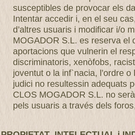
susceptibles de provocar els d
Intentar accedir i, en el seu cas
d’altres usuaris i modificar i/
MOGADOR S.L. es reserva el dret
aportacions que vulnerin el resp
discriminatoris, xenòfobs, racis
joventut o la inf`nacia, l’ordre 
judici no resultessin adequats p
CLOS MOGADOR S.L. no serà r
pels usuaris a través dels foros,
PROPIETAT INTELECTUAL i IN