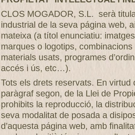
CLOS MOGADOR, S.L. serà titular de
industrial de la seva página web, 
mateixa (a títol enunciatiu: imatges
marques o logotips, combinacions d
materials usats, programes d’ordi
accés i ús, etc…).
Tots els drets reservats. En virtud d
paràgraf segon, de la Llei de Prop
prohibits la reproducció, la distribu
seva modalitat de posada a disiposic
d’aquesta página web, amb finalita