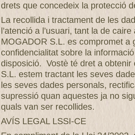
drets que concedeix la protecció d
La recollida i tractament de les dad
l’atenció a l’usuari, tant la de ca
MOGADOR S.L. es compromet a gua
confidencialitat sobre la informaci
disposició. Vostè té dret a obte
S.L. estem tractant les seves dades
les seves dades personals, rectifica
supressió quan aquestes ja no sigui
quals van ser recollides.
AVÍS LEGAL LSSI-CE