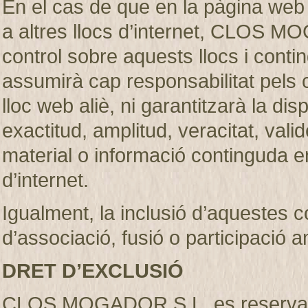
En el cas de que en la pàgina web
a altres llocs d’internet, CLOS M
control sobre aquests llocs i c
assumirà cap responsabilitat pels 
lloc web aliè, ni garantitzarà la dispon
exactitud, amplitud, veracitat, vali
material o informació continguda en
d’internet.
Igualment, la inclusió d’aquestes 
d’associació, fusió o participació 
DRET D’EXCLUSIÓ
CLOS MOGADOR S.L. es reserva el d