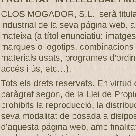
CLOS MOGADOR, S.L. serà titular de
industrial de la seva página web, 
mateixa (a títol enunciatiu: imatges
marques o logotips, combinacions d
materials usats, programes d’ordi
accés i ús, etc…).
Tots els drets reservats. En virtud d
paràgraf segon, de la Llei de Prop
prohibits la reproducció, la distribu
seva modalitat de posada a disiposic
d’aquesta página web, amb finalita