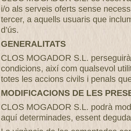
i/o als serveis oferts sense necess
tercer, a aquells usuaris que incl
d’ús.
GENERALITATS
CLOS MOGADOR S.L. perseguirà l’
condicions, així com qualsevol util
totes les accions civils i penals qu
MODIFICACIONS DE LES PRES
CLOS MOGADOR S.L. podrà modifi
aquí determinades, essent deguda