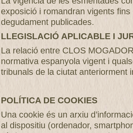
La vigència de les esmentades con
exposició i romandran vigents fins
degudament publicades
.
LLEGISLACIÓ APLICABLE I JU
La relació entre CLOS MOGADOR S.
normativa espanyola vigent i qualse
tribunals de la ciutat anteriorment 
POLÍTICA DE COOKIES
Una cookie és un arxiu d’informaci
al dispositiu (ordenador, smartphone