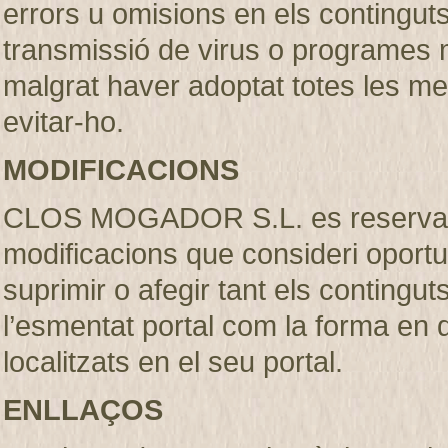
errors u omisions en els continguts, 
transmissió de virus o programes m
malgrat haver adoptat totes les m
evitar-ho.
MODIFICACIONS
CLOS MOGADOR S.L. es reserva el 
modificacions que consideri oportu
suprimir o afegir tant els contingut
l’esmentat portal com la forma en
localitzats en el seu portal.
ENLLAÇOS