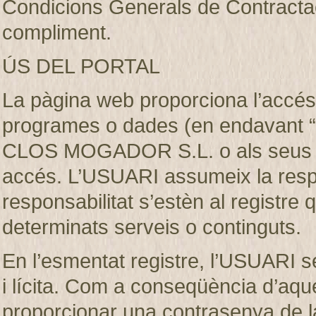
Condicions Generals de Contractaci
compliment.
ÚS DEL PORTAL
La pàgina web proporciona l’accés 
programes o dades (en endavant “e
CLOS MOGADOR S.L. o als seus llic
accés. L’USUARI assumeix la respon
responsabilitat s’estèn al registre
determinats serveis o continguts.
En l’esmentat registre, l’USUARI s
i lícita. Com a conseqüència d’aque
proporcionar una contrasenya de 