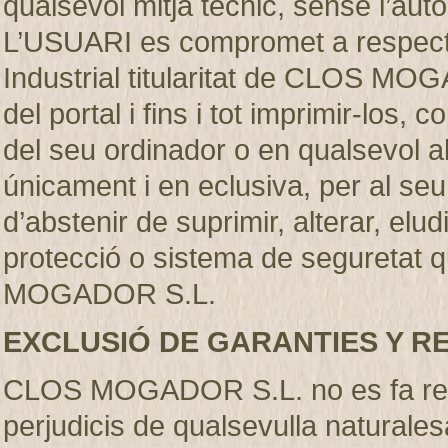
qualsevol mitjà técnic, sense l’
L’USUARI es compromet a respectar
Industrial titularitat de CLOS MO
del portal i fins i tot imprimir-los
del seu ordinador o en qualsevol al
únicament i en eclusiva, per al se
d’abstenir de suprimir, alterar, elu
protecció o sistema de seguretat q
MOGADOR S.L.
EXCLUSIÓ DE GARANTIES Y R
CLOS MOGADOR S.L. no es fa resp
perjudicis de qualsevulla naturales