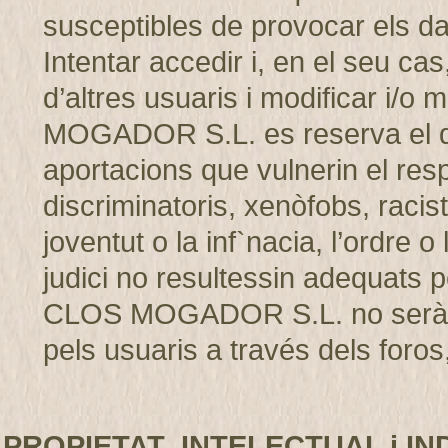
susceptibles de provocar els d
Intentar accedir i, en el seu cas
d’altres usuaris i modificar i/
MOGADOR S.L. es reserva el dret
aportacions que vulnerin el resp
discriminatoris, xenòfobs, racis
joventut o la inf`nacia, l’ordre 
judici no resultessin adequats p
CLOS MOGADOR S.L. no serà r
pels usuaris a través dels foros,
PROPIETAT INTELECTUAL i IN