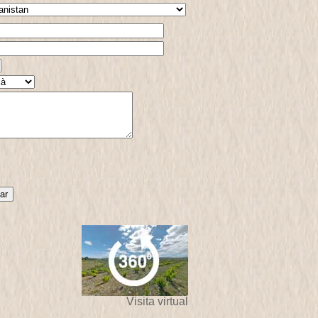
Visita virtual