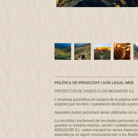
POLÍTICA DE PRIVACITAT I AVÍS LEGAL WEB
PROTECCIÓ DE DADES CLOS MOGADOR S.L.
L’empresa garantitza als usuaris de la página w
exigides per les lleis i reglaments destinats a pres
Aquestes dades personals seran utilitzades en la 
La recollida i tractament de les dades personals s
guardar la màxima reserva, secret i confidencialit
MOGADOR S.L. estem tractant les seves dades person
aquestes ja no siguin necessàries per a les finalita