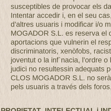
susceptibles de provocar els d
Intentar accedir i, en el seu cas
d’altres usuaris i modificar i/
MOGADOR S.L. es reserva el dret
aportacions que vulnerin el resp
discriminatoris, xenòfobs, racis
joventut o la inf`nacia, l’ordre 
judici no resultessin adequats p
CLOS MOGADOR S.L. no serà r
pels usuaris a través dels foros,
PROPIETAT INTELECTUAL i IN