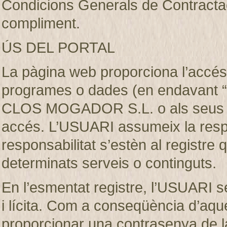
Condicions Generals de Contractaci
compliment.
ÚS DEL PORTAL
La pàgina web proporciona l’accés 
programes o dades (en endavant “e
CLOS MOGADOR S.L. o als seus llic
accés. L’USUARI assumeix la respon
responsabilitat s’estèn al registre
determinats serveis o continguts.
En l’esmentat registre, l’USUARI s
i lícita. Com a conseqüència d’aque
proporcionar una contrasenya de 