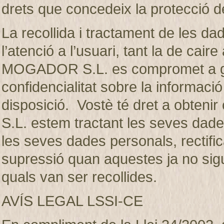
drets que concedeix la protecció d
La recollida i tractament de les dad
l’atenció a l’usuari, tant la de ca
MOGADOR S.L. es compromet a gua
confidencialitat sobre la informaci
disposició. Vostè té dret a obte
S.L. estem tractant les seves dades
les seves dades personals, rectifica
supressió quan aquestes ja no sigui
quals van ser recollides.
AVÍS LEGAL LSSI-CE