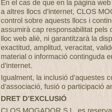
En el cas de que en la pàgina web
a altres llocs d’internet, CLOS M
control sobre aquests llocs i c
assumirà cap responsabilitat pels 
lloc web aliè, ni garantitzarà la dispon
exactitud, amplitud, veracitat, vali
material o informació continguda en
d’internet.
Igualment, la inclusió d’aquestes 
d’associació, fusió o participació 
DRET D’EXCLUSIÓ
CLOS MOGADOR S.L. es reserva el d