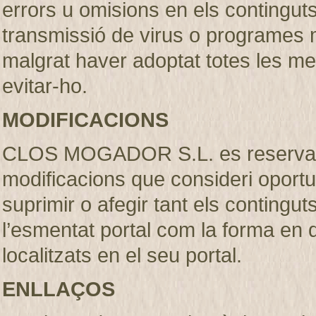
errors u omisions en els continguts, 
transmissió de virus o programes m
malgrat haver adoptat totes les m
evitar-ho.
MODIFICACIONS
CLOS MOGADOR S.L. es reserva el 
modificacions que consideri oportu
suprimir o afegir tant els contingut
l’esmentat portal com la forma en
localitzats en el seu portal.
ENLLAÇOS