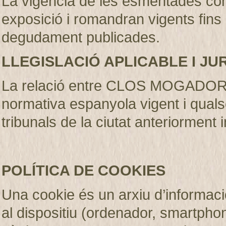
La vigència de les esmentades con
exposició i romandran vigents fins
degudament publicades
.
LLEGISLACIÓ APLICABLE I JU
La relació entre CLOS MOGADOR S.
normativa espanyola vigent i qualse
tribunals de la ciutat anteriorment 
POLÍTICA DE COOKIES
Una cookie és un arxiu d’informaci
al dispositiu (ordenador, smartphone