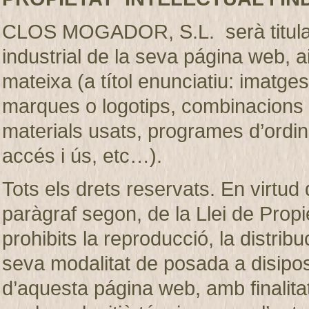
CLOS MOGADOR, S.L. serà titular de
industrial de la seva página web, 
mateixa (a títol enunciatiu: imatges
marques o logotips, combinacions d
materials usats, programes d’ordi
accés i ús, etc…).
Tots els drets reservats. En virtud d
paràgraf segon, de la Llei de Prop
prohibits la reproducció, la distribu
seva modalitat de posada a disiposic
d’aquesta página web, amb finalita