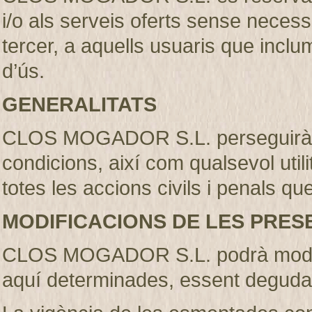
i/o als serveis oferts sense necess
tercer, a aquells usuaris que incl
d’ús.
GENERALITATS
CLOS MOGADOR S.L. perseguirà l’
condicions, així com qualsevol util
totes les accions civils i penals qu
MODIFICACIONS DE LES PRES
CLOS MOGADOR S.L. podrà modifi
aquí determinades, essent deguda