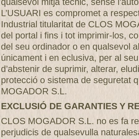
qualsevol mitjà técnic, sense l’
L’USUARI es compromet a respectar
Industrial titularitat de CLOS MO
del portal i fins i tot imprimir-los
del seu ordinador o en qualsevol al
únicament i en eclusiva, per al se
d’abstenir de suprimir, alterar, elu
protecció o sistema de seguretat q
MOGADOR S.L.
EXCLUSIÓ DE GARANTIES Y R
CLOS MOGADOR S.L. no es fa resp
perjudicis de qualsevulla naturales